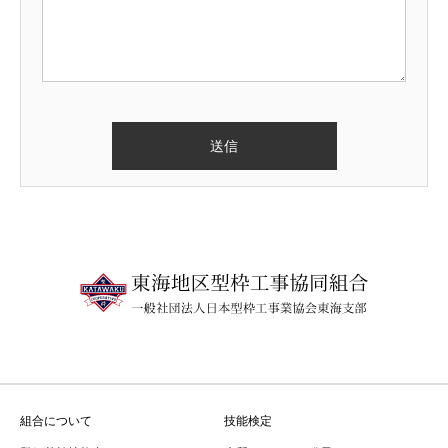
組合について
技能検定